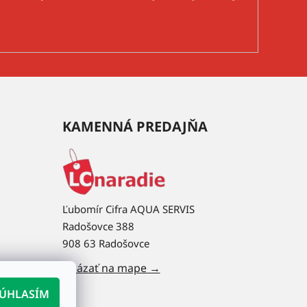
KAMENNÁ PREDAJŇA
Ľubomír Cifra AQUA SERVIS
Radošovce 388
908 63 Radošovce
Ukázať na mape →
ÚHLASÍM