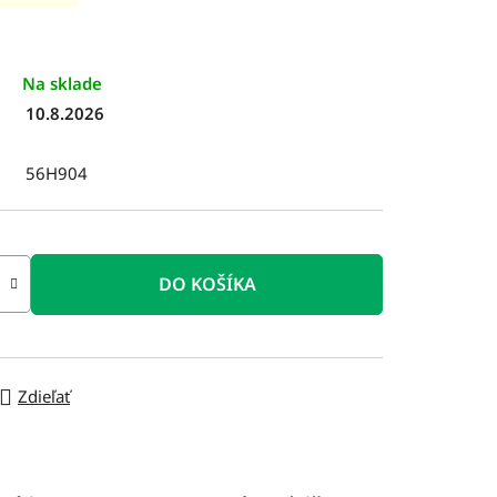
Na sklade
10.8.2026
56H904
DO KOŠÍKA
Zdieľať