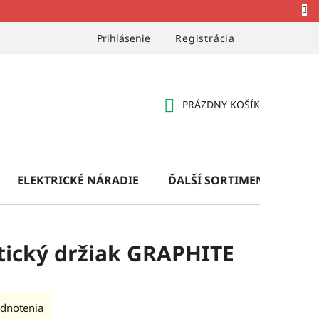
Prihlásenie
Registrácia
PRÁZDNY KOŠÍK
NÁKUPNÝ
KOŠÍK
ELEKTRICKÉ NÁRADIE
ĎALŠÍ SORTIMENT
OB
tický držiak GRAPHITE
dnotenia