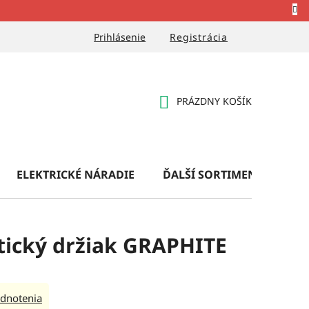
Prihlásenie
Registrácia
PRÁZDNY KOŠÍK
NÁKUPNÝ
KOŠÍK
ELEKTRICKÉ NÁRADIE
ĎALŠÍ SORTIMENT
OB
tický držiak GRAPHITE
dnotenia