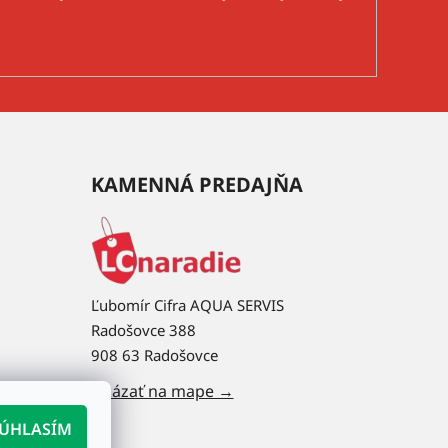
KAMENNÁ PREDAJŇA
Ľubomír Cifra AQUA SERVIS
Radošovce 388
908 63 Radošovce
Ukázať na mape →
ÚHLASÍM