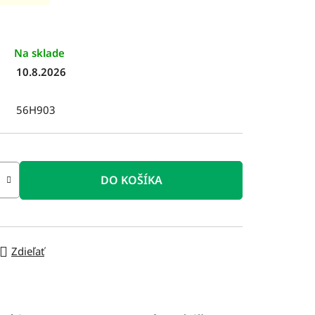
Na sklade
10.8.2026
56H903
DO KOŠÍKA
Zdieľať