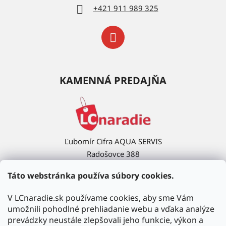
+421 911 989 325
KAMENNÁ PREDAJŇA
Ľubomír Cifra AQUA SERVIS
Radošovce 388
908 63 Radošovce
Táto webstránka používa súbory cookies.
Ukázať na mape →
V LCnaradie.sk používame cookies, aby sme Vám
umožnili pohodlné prehliadanie webu a vďaka analýze
prevádzky neustále zlepšovali jeho funkcie, výkon a