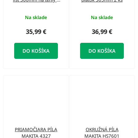
pórobetón
Na sklade
Na sklade
35,99 €
36,99 €
DO KOŠÍKA
DO KOŠÍKA
PRIAMOČIARA PÍLA
OKRUŽNÁ PÍLA
MAKITA 4327
MAKITA HS7601