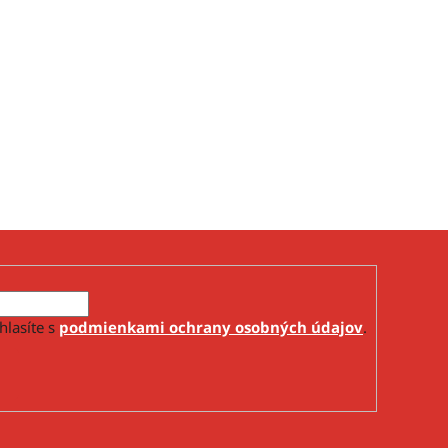
hlasíte s
podmienkami ochrany osobných údajov
.