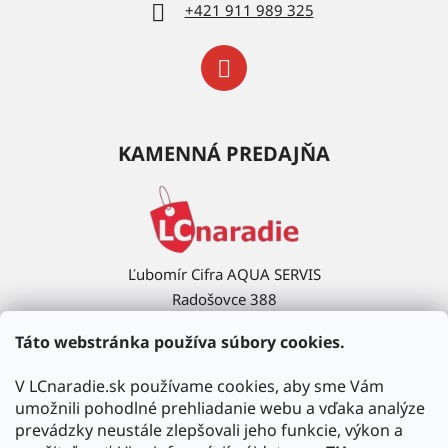
+421 911 989 325
KAMENNÁ PREDAJŇA
Ľubomír Cifra AQUA SERVIS
Radošovce 388
908 63 Radošovce
Táto webstránka používa súbory cookies.
Ukázať na mape →
V LCnaradie.sk používame cookies, aby sme Vám
umožnili pohodlné prehliadanie webu a vďaka analýze
prevádzky neustále zlepšovali jeho funkcie, výkon a