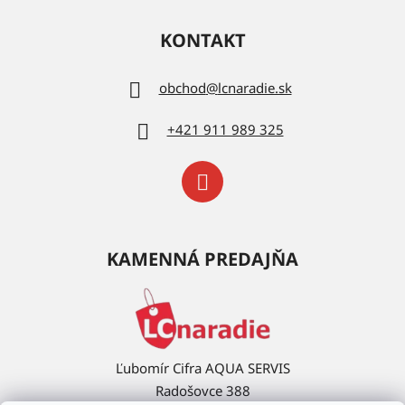
KONTAKT
obchod
@
lcnaradie.sk
+421 911 989 325
KAMENNÁ PREDAJŇA
Ľubomír Cifra AQUA SERVIS
Radošovce 388