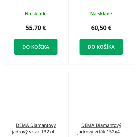
mm
police
Na sklade
Na sklade
55,70 €
60,50 €
DO KOŠÍKA
DO KOŠÍKA
DEMA Diamantový
DEMA Diamantový
jadrový vrták 132x400
jadrový vrták 152x400