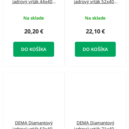
jadrový vrták 44x400
jadrový vrták 52x400
mm
mm
Na sklade
Na sklade
20,20 €
22,10 €
DO KOŠÍKA
DO KOŠÍKA
DEMA Diamantový
DEMA Diamantový
jadrový vrták 63x400
jadrový vrták 71x400