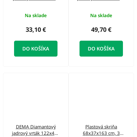
mm
mm
Na sklade
Na sklade
33,10 €
49,70 €
DO KOŠÍKA
DO KOŠÍKA
DEMA Diamantový
Plastová skriňa
jadrový vrták 122x400
68x37x163 cm, 3