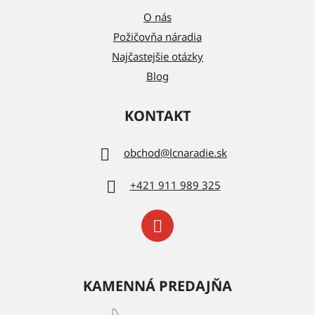
O nás
Požičovňa náradia
Najčastejšie otázky
Blog
KONTAKT
obchod
@
lcnaradie.sk
+421 911 989 325
KAMENNÁ PREDAJŇA