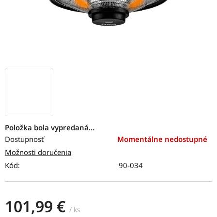
Položka bola vypredaná…
Dostupnosť
Momentálne nedostupné
Možnosti doručenia
Kód:
90-034
101,99 €
/ ks