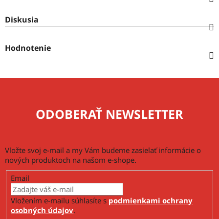
Diskusia
Hodnotenie
ODOBERAŤ NEWSLETTER
Vložte svoj e-mail a my Vám budeme zasielať informácie o
nových produktoch na našom e-shope.
Email
Vložením e-mailu súhlasíte s
podmienkami ochrany
osobných údajov
.