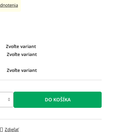
dnotenia
Zvoľte variant
Zvoľte variant
Zvoľte variant
DO KOŠÍKA
Zdieľať