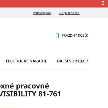
Prihlásenie
Registrácia
PRÁZDNY KOŠÍK
NÁKUPNÝ
KOŠÍK
ELEKTRICKÉ NÁRADIE
ĎALŠÍ SORTIMENT
OB
exné pracovné
ISIBILITY 81-761