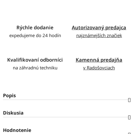
Rýchle dodanie
Autorizovaný predajca
expedujeme do 24 hodín
najznámejších značiek
Kvalifikovaní odborníci
Kamenná predajňa
na záhradnú techniku
v Radošovciach
Popis
Diskusia
Hodnotenie