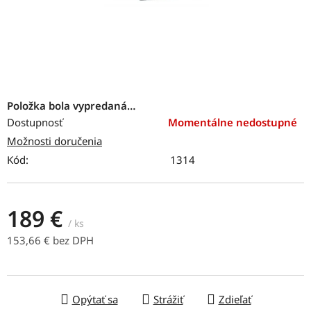
Položka bola vypredaná…
Dostupnosť
Momentálne nedostupné
Možnosti doručenia
Kód:
1314
189 €
/ ks
153,66 € bez DPH
Jednotková cena:
Opýtať sa
Strážiť
Zdieľať