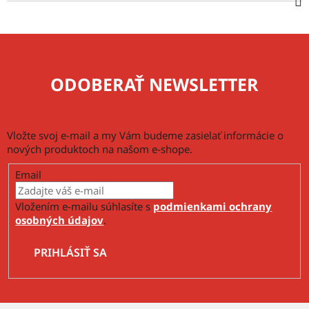
ODOBERAŤ NEWSLETTER
Vložte svoj e-mail a my Vám budeme zasielať informácie o
nových produktoch na našom e-shope.
Email
Vložením e-mailu súhlasíte s
podmienkami ochrany
osobných údajov
.
PRIHLÁSIŤ SA