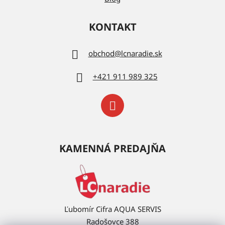
KONTAKT
obchod
@
lcnaradie.sk
+421 911 989 325
KAMENNÁ PREDAJŇA
Ľubomír Cifra AQUA SERVIS
Radošovce 388