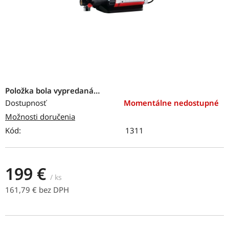
Položka bola vypredaná…
Dostupnosť
Momentálne nedostupné
Možnosti doručenia
Kód:
1311
199 €
/ ks
161,79 € bez DPH
Jednotková cena: