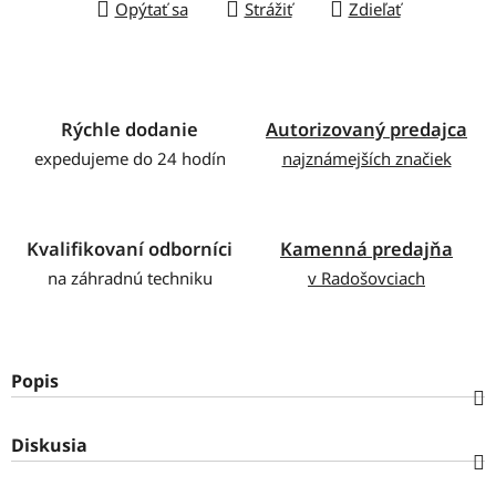
Opýtať sa
Strážiť
Zdieľať
Rýchle dodanie
Autorizovaný predajca
expedujeme do 24 hodín
najznámejších značiek
Kvalifikovaní odborníci
Kamenná predajňa
na záhradnú techniku
v Radošovciach
Popis
Diskusia