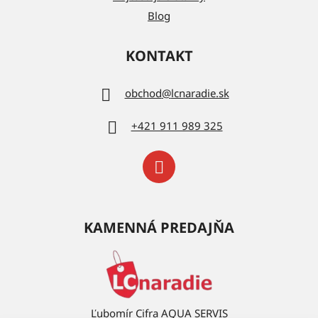
Blog
KONTAKT
obchod
@
lcnaradie.sk
+421 911 989 325
KAMENNÁ PREDAJŇA
Ľubomír Cifra AQUA SERVIS