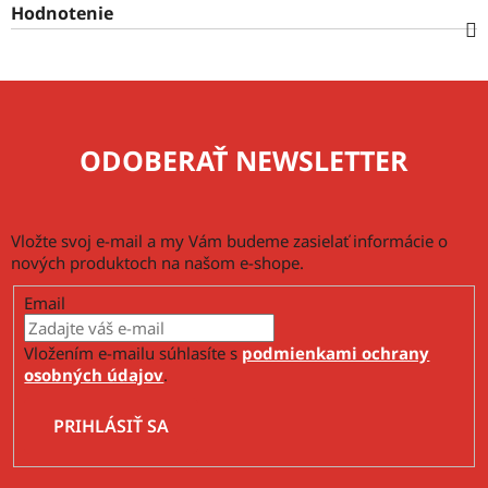
Hodnotenie
ODOBERAŤ NEWSLETTER
Vložte svoj e-mail a my Vám budeme zasielať informácie o
nových produktoch na našom e-shope.
Email
Vložením e-mailu súhlasíte s
podmienkami ochrany
osobných údajov
.
PRIHLÁSIŤ SA