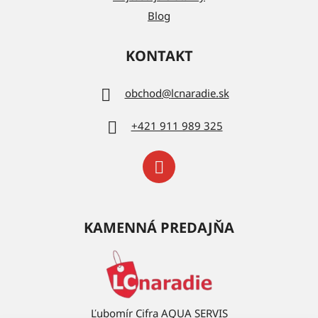
Blog
KONTAKT
obchod
@
lcnaradie.sk
+421 911 989 325
KAMENNÁ PREDAJŇA
Ľubomír Cifra AQUA SERVIS