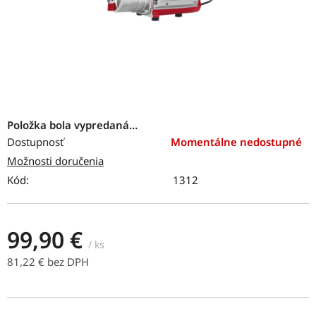
Položka bola vypredaná…
Dostupnosť
Momentálne nedostupné
Možnosti doručenia
Kód:
1312
99,90 €
/ ks
81,22 € bez DPH
Jednotková cena: