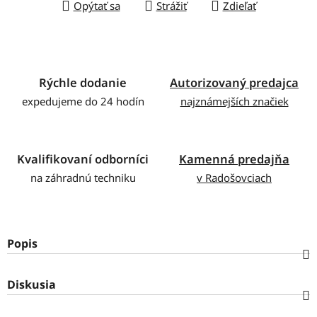
Opýtať sa
Strážiť
Zdieľať
Rýchle dodanie
Autorizovaný predajca
expedujeme do 24 hodín
najznámejších značiek
Kvalifikovaní odborníci
Kamenná predajňa
na záhradnú techniku
v Radošovciach
Popis
Diskusia