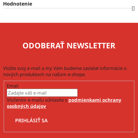
Hodnotenie
ODOBERAŤ NEWSLETTER
Vložte svoj e-mail a my Vám budeme zasielať informácie o
nových produktoch na našom e-shope.
Email
Vložením e-mailu súhlasíte s
podmienkami ochrany
osobných údajov
.
PRIHLÁSIŤ SA