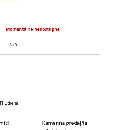
Momentálne nedostupné
1313
Zdieľať
níci
Kamenná predajňa