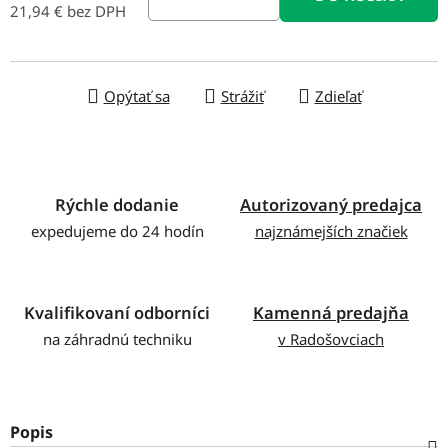
21,94 € bez DPH
Jednotková cena:
Opýtať sa
Strážiť
Zdieľať
Rýchle dodanie
Autorizovaný predajca
expedujeme do 24 hodín
najznámejších značiek
Kvalifikovaní odborníci
Kamenná predajňa
na záhradnú techniku
v Radošovciach
Popis