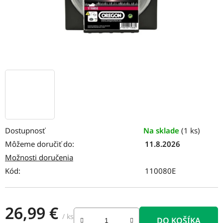
Dostupnosť
Na sklade
(1 ks)
Môžeme doručiť do:
11.8.2026
Možnosti doručenia
Kód:
110080E
26,99 €
/ ks
DO KOŠÍKA