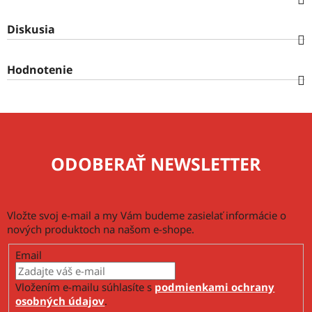
Diskusia
Hodnotenie
ODOBERAŤ NEWSLETTER
Vložte svoj e-mail a my Vám budeme zasielať informácie o
nových produktoch na našom e-shope.
Email
Vložením e-mailu súhlasíte s
podmienkami ochrany
osobných údajov
.