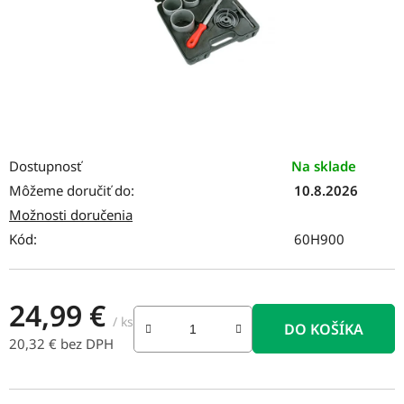
Dostupnosť
Na sklade
Môžeme doručiť do:
10.8.2026
Možnosti doručenia
Kód:
60H900
24,99 €
/ ks
DO KOŠÍKA
20,32 € bez DPH
Jednotková cena: