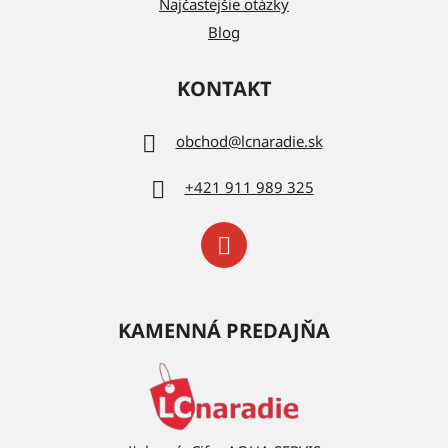
Najčastejšie otázky
Blog
KONTAKT
obchod
@
lcnaradie.sk
+421 911 989 325
KAMENNÁ PREDAJŇA