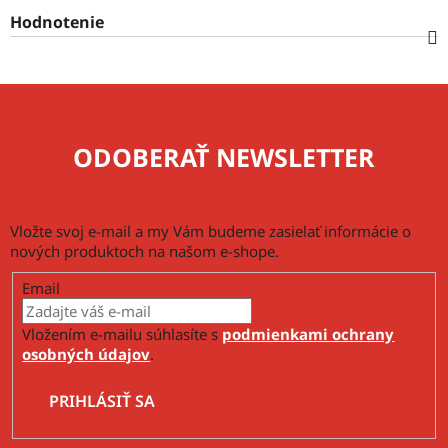
Hodnotenie
ODOBERAŤ NEWSLETTER
Vložte svoj e-mail a my Vám budeme zasielať informácie o
nových produktoch na našom e-shope.
Email
Vložením e-mailu súhlasíte s
podmienkami ochrany
osobných údajov
.
PRIHLÁSIŤ SA