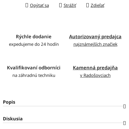
Opýtať sa
Strážiť
Zdieľať
Rýchle dodanie
Autorizovaný predajca
expedujeme do 24 hodín
najznámejších značiek
Kvalifikovaní odborníci
Kamenná predajňa
na záhradnú techniku
v Radošovciach
Popis
Diskusia