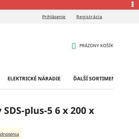
Prihlásenie
Registrácia
PRÁZDNY KOŠÍK
NÁKUPNÝ
KOŠÍK
ELEKTRICKÉ NÁRADIE
ĎALŠÍ SORTIMENT
OB
 SDS-plus-5 6 x 200 x
dnotenia