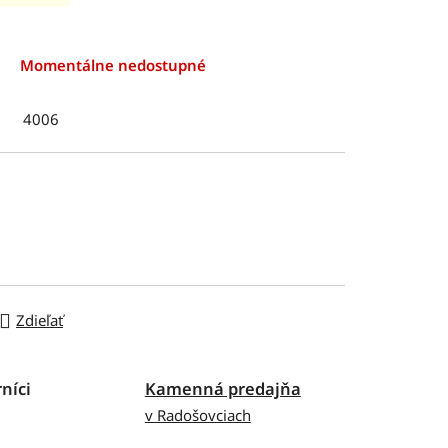
Momentálne nedostupné
4006
Zdieľať
níci
Kamenná predajňa
v Radošovciach