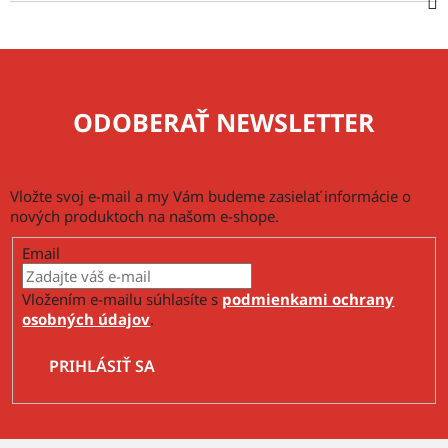
ODOBERAŤ NEWSLETTER
Vložte svoj e-mail a my Vám budeme zasielať informácie o
nových produktoch na našom e-shope.
Email
Vložením e-mailu súhlasíte s
podmienkami ochrany
osobných údajov
.
PRIHLÁSIŤ SA