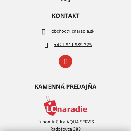
KONTAKT
obchod
@
lcnaradie.sk
+421 911 989 325
KAMENNÁ PREDAJŇA
Ľubomír Cifra AQUA SERVIS
Radošovce 388