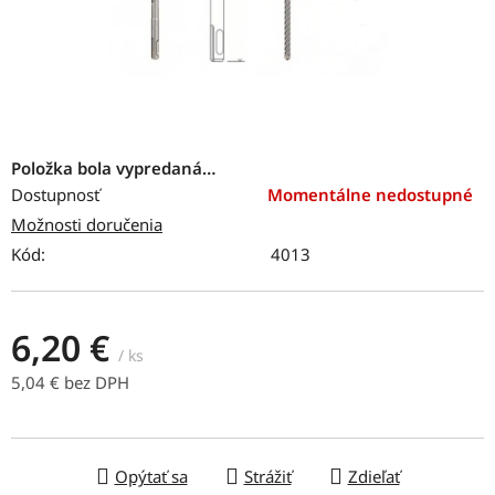
Položka bola vypredaná…
Dostupnosť
Momentálne nedostupné
Možnosti doručenia
Kód:
4013
6,20 €
/ ks
5,04 € bez DPH
Jednotková cena:
Opýtať sa
Strážiť
Zdieľať