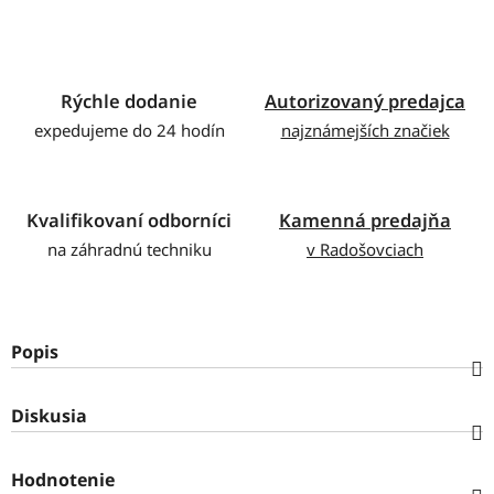
Rýchle dodanie
Autorizovaný predajca
expedujeme do 24 hodín
najznámejších značiek
Kvalifikovaní odborníci
Kamenná predajňa
na záhradnú techniku
v Radošovciach
Popis
Diskusia
Hodnotenie