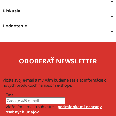
Diskusia
Hodnotenie
ODOBERAŤ NEWSLETTER
Vložte svoj e-mail a my Vám budeme zasielať informácie o
nových produktoch na našom e-shope.
Email
Vložením e-mailu súhlasíte s
podmienkami ochrany
osobných údajov
.