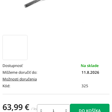
Dostupnosť
Na sklade
Môžeme doručiť do:
11.8.2026
Možnosti doručenia
Kód:
325
63,99 €
/ ks
DO KOŠÍKA