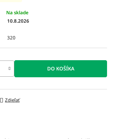
Na sklade
10.8.2026
320
DO KOŠÍKA
Zdieľať