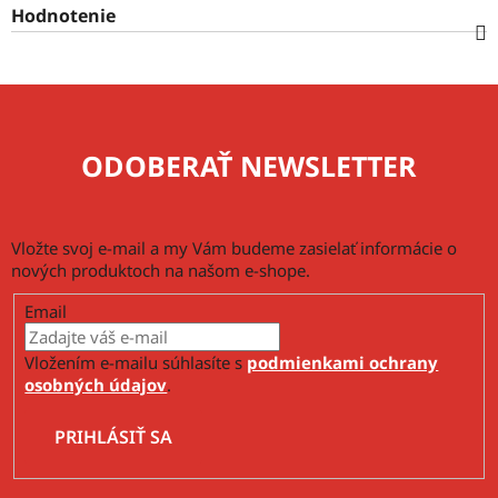
Hodnotenie
ODOBERAŤ NEWSLETTER
Vložte svoj e-mail a my Vám budeme zasielať informácie o
nových produktoch na našom e-shope.
Email
Vložením e-mailu súhlasíte s
podmienkami ochrany
osobných údajov
.
PRIHLÁSIŤ SA