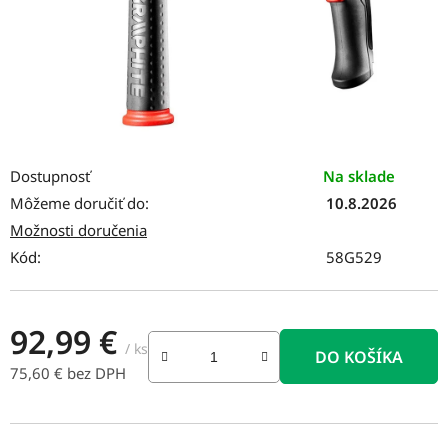
Dostupnosť
Na sklade
Môžeme doručiť do:
10.8.2026
Možnosti doručenia
Kód:
58G529
92,99 €
/ ks
DO KOŠÍKA
75,60 € bez DPH
Jednotková cena: