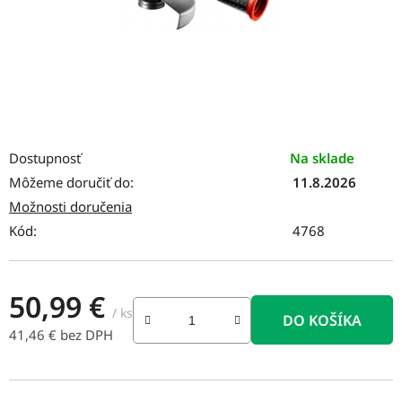
Dostupnosť
Na sklade
Môžeme doručiť do:
11.8.2026
Možnosti doručenia
Kód:
4768
50,99 €
/ ks
DO KOŠÍKA
41,46 € bez DPH
Jednotková cena: