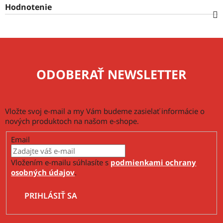
Hodnotenie
ODOBERAŤ NEWSLETTER
Vložte svoj e-mail a my Vám budeme zasielať informácie o
nových produktoch na našom e-shope.
Email
Vložením e-mailu súhlasíte s
podmienkami ochrany
osobných údajov
.
PRIHLÁSIŤ SA