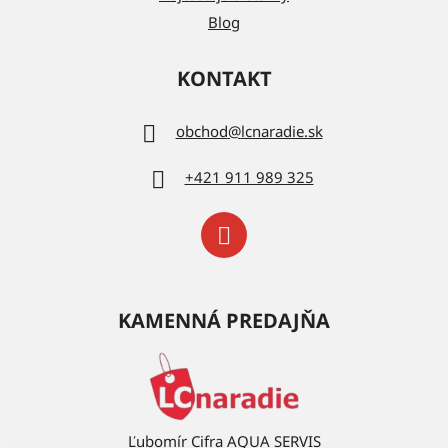
Blog
KONTAKT
obchod
@
lcnaradie.sk
+421 911 989 325
KAMENNÁ PREDAJŇA
Ľubomír Cifra AQUA SERVIS