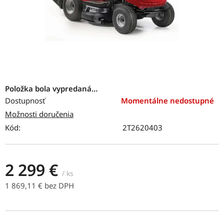
Položka bola vypredaná…
Dostupnosť
Momentálne nedostupné
Možnosti doručenia
Kód:
2T2620403
2 299 €
/ ks
1 869,11 € bez DPH
Jednotková cena: