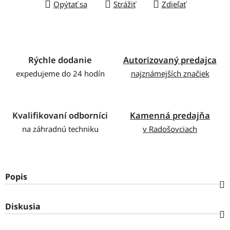
Opýtať sa
Strážiť
Zdieľať
Rýchle dodanie
Autorizovaný predajca
expedujeme do 24 hodín
najznámejších značiek
Kvalifikovaní odborníci
Kamenná predajňa
na záhradnú techniku
v Radošovciach
Popis
Diskusia