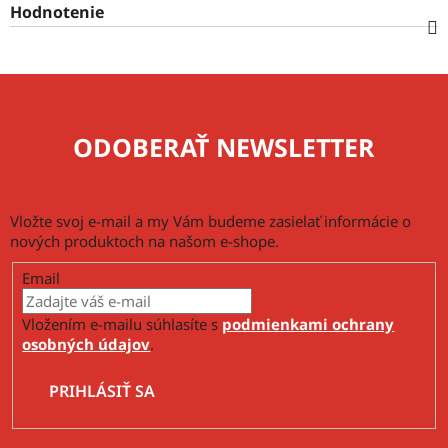
Hodnotenie
ODOBERAŤ NEWSLETTER
Vložte svoj e-mail a my Vám budeme zasielať informácie o
nových produktoch na našom e-shope.
Email
Vložením e-mailu súhlasíte s
podmienkami ochrany
osobných údajov
.
PRIHLÁSIŤ SA