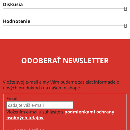
Diskusia
Hodnotenie
ODOBERAŤ NEWSLETTER
Vložte svoj e-mail a my Vám budeme zasielať informácie o
nových produktoch na našom e-shope.
Email
Vložením e-mailu súhlasíte s
podmienkami ochrany
osobných údajov
.