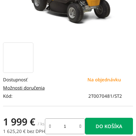
Dostupnosť
Na objednávku
Možnosti doručenia
Kód:
2T0070481/ST2
1 999 €
/ ks
DO KOŠÍKA
1 625,20 € bez DPH