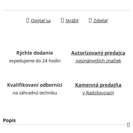
Jednotková cena:
Opýtať sa
Strážiť
Zdieľať
Rýchle dodanie
Autorizovaný predajca
expedujeme do 24 hodín
najznámejších značiek
Kvalifikovaní odborníci
Kamenná predajňa
na záhradnú techniku
v Radošovciach
Popis