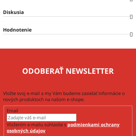
Diskusia
Hodnotenie
ODOBERAŤ NEWSLETTER
Vložte svoj e-mail a my Vám budeme zasielať informácie o
nových produktoch na našom e-shope.
Email
Vložením e-mailu súhlasíte s
podmienkami ochrany
osobných údajov
.