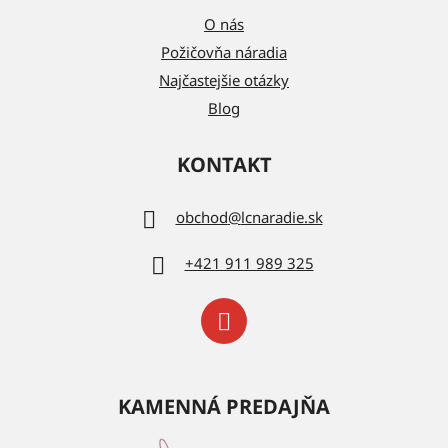
O nás
Požičovňa náradia
Najčastejšie otázky
Blog
KONTAKT
obchod
@
lcnaradie.sk
+421 911 989 325
KAMENNÁ PREDAJŇA