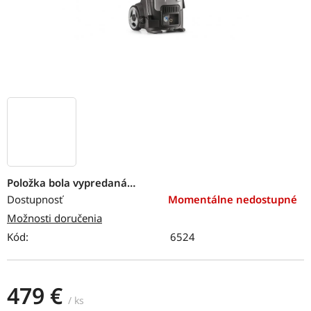
Položka bola vypredaná…
Dostupnosť
Momentálne nedostupné
Možnosti doručenia
Kód:
6524
479 €
/ ks