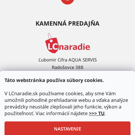
KAMENNÁ PREDAJŇA
Ľubomír Cifra AQUA SERVIS
Radošovce 388
908 63 Radošovce
Táto webstránka používa súbory cookies.
Ukázať na mape →
V LCnaradie.sk používame cookies, aby sme Vám
umožnili pohodlné prehliadanie webu a vďaka analýze
prevádzky neustále zlepšovali jeho funkcie, výkon a
použiteľnosť. Viac informácií nájdete
>>> TU
.
NASTAVENIE