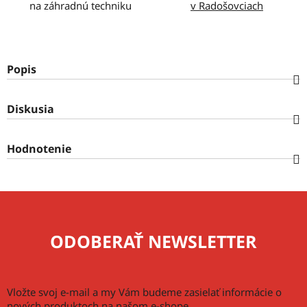
na záhradnú techniku
v Radošovciach
Popis
Diskusia
Hodnotenie
ODOBERAŤ NEWSLETTER
Vložte svoj e-mail a my Vám budeme zasielať informácie o
nových produktoch na našom e-shope.