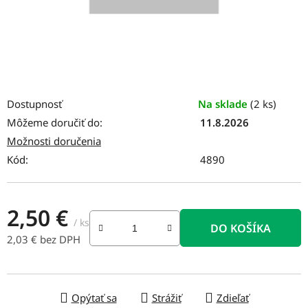
Dostupnosť
Na sklade
(2 ks)
Môžeme doručiť do:
11.8.2026
Možnosti doručenia
Kód:
4890
2,50 €
/ ks
DO KOŠÍKA
2,03 € bez DPH
Jednotková cena:
Opýtať sa
Strážiť
Zdieľať