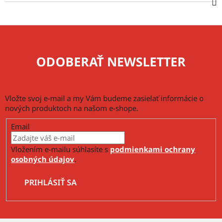
ODOBERAŤ NEWSLETTER
Vložte svoj e-mail a my Vám budeme zasielať informácie o
nových produktoch na našom e-shope.
Email
Vložením e-mailu súhlasíte s
podmienkami ochrany
osobných údajov
.
PRIHLÁSIŤ SA