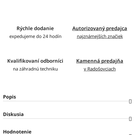
Rýchle dodanie
Autorizovaný predajca
expedujeme do 24 hodín
najznámejších značiek
Kvalifikovaní odborníci
Kamenná predajňa
na záhradnú techniku
v Radošovciach
Popis
Diskusia
Hodnotenie