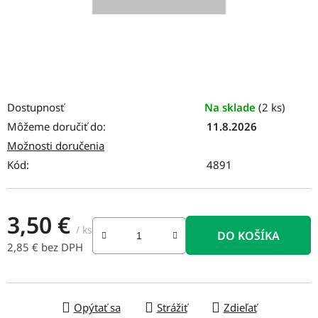
Dostupnosť
Na sklade
(2 ks)
Môžeme doručiť do:
11.8.2026
Možnosti doručenia
Kód:
4891
3,50 €
/ ks
DO KOŠÍKA
2,85 € bez DPH
Jednotková cena:
Opýtať sa
Strážiť
Zdieľať