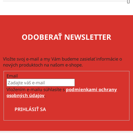
ODOBERAŤ NEWSLETTER
Vložte svoj e-mail a my Vám budeme zasielať informácie o
nových produktoch na našom e-shope.
Email
Vložením e-mailu súhlasíte s
podmienkami ochrany
osobných údajov
.
PRIHLÁSIŤ SA