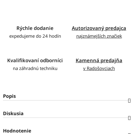
Rýchle dodanie
Autorizovaný predajca
expedujeme do 24 hodín
najznámejších značiek
Kvalifikovaní odborníci
Kamenná predajňa
na záhradnú techniku
v Radošovciach
Popis
Diskusia
Hodnotenie