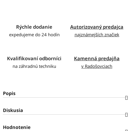
Rýchle dodanie
Autorizovaný predajca
expedujeme do 24 hodín
najznámejších značiek
Kvalifikovaní odborníci
Kamenná predajňa
na záhradnú techniku
v Radošovciach
Popis
Diskusia
Hodnotenie