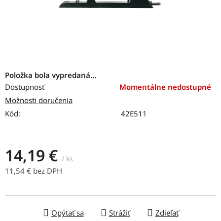
Položka bola vypredaná…
Dostupnosť
Momentálne nedostupné
Možnosti doručenia
Kód:
42E511
14,19 €
/ ks
11,54 € bez DPH
Jednotková cena:
Opýtať sa
Strážiť
Zdieľať