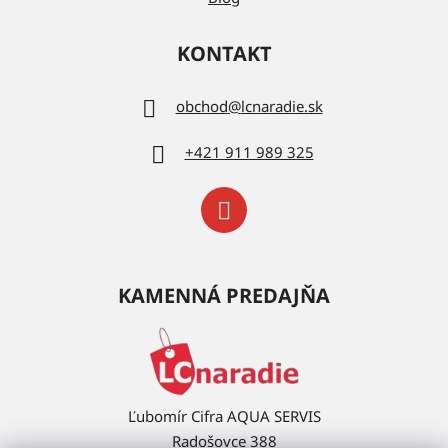
KONTAKT
obchod
@
lcnaradie.sk
+421 911 989 325
KAMENNÁ PREDAJŇA
Ľubomír Cifra AQUA SERVIS
Radošovce 388