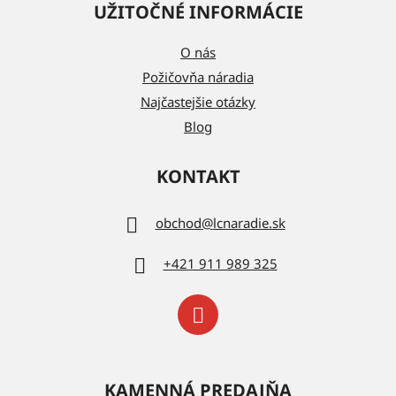
UŽITOČNÉ INFORMÁCIE
O nás
Požičovňa náradia
Najčastejšie otázky
Blog
KONTAKT
obchod
@
lcnaradie.sk
+421 911 989 325
KAMENNÁ PREDAJŇA