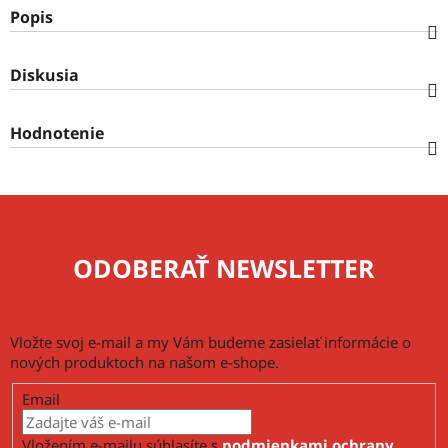
Popis
Diskusia
Hodnotenie
ODOBERAŤ NEWSLETTER
Vložte svoj e-mail a my Vám budeme zasielať informácie o
nových produktoch na našom e-shope.
Email
Vložením e-mailu súhlasíte s
podmienkami ochrany