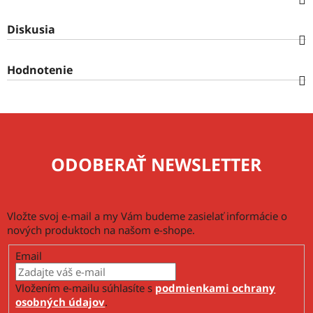
Diskusia
Hodnotenie
ODOBERAŤ NEWSLETTER
Vložte svoj e-mail a my Vám budeme zasielať informácie o
nových produktoch na našom e-shope.
Email
Vložením e-mailu súhlasíte s
podmienkami ochrany
osobných údajov
.