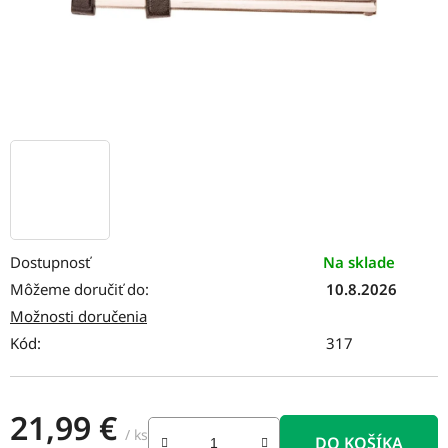
Dostupnosť
Na sklade
Môžeme doručiť do:
10.8.2026
Možnosti doručenia
Kód:
317
21,99 €
/ ks
DO KOŠÍKA