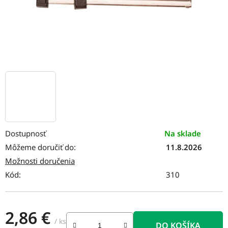
Dostupnosť
Na sklade
Môžeme doručiť do:
11.8.2026
Možnosti doručenia
Kód:
310
2,86 €
/ ks
DO KOŠÍKA