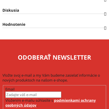
Diskusia
Hodnotenie
ODOBERAŤ NEWSLETTER
Vložte svoj e-mail a my Vám budeme zasielať informácie o
nových produktoch na našom e-shope.
Email
Vložením e-mailu súhlasíte s
podmienkami ochrany
osobných údajov
.