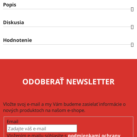
Popis
Diskusia
Hodnotenie
ODOBERAŤ NEWSLETTER
Vložte svoj e-mail a my Vám budeme zasielať informácie o
nových produktoch na našom e-shope.
Email
Vložením e-mailu súhlasíte s
podmienkami ochrany