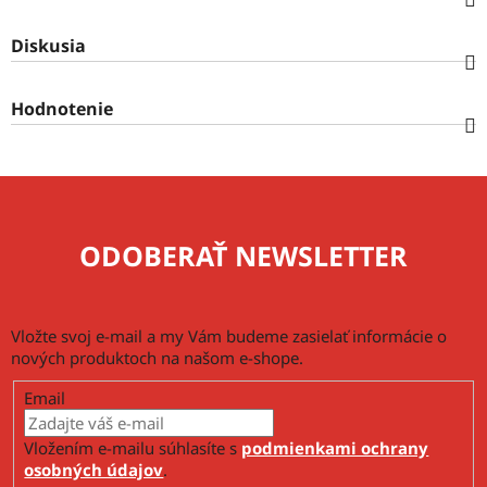
Diskusia
Hodnotenie
ODOBERAŤ NEWSLETTER
Vložte svoj e-mail a my Vám budeme zasielať informácie o
nových produktoch na našom e-shope.
Email
Vložením e-mailu súhlasíte s
podmienkami ochrany
osobných údajov
.