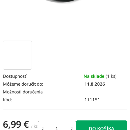
Dostupnosť
Na sklade
(1 ks)
Môžeme doručiť do:
11.8.2026
Možnosti doručenia
Kód:
111151
6,99 €
/ ks
DO KOŠÍKA