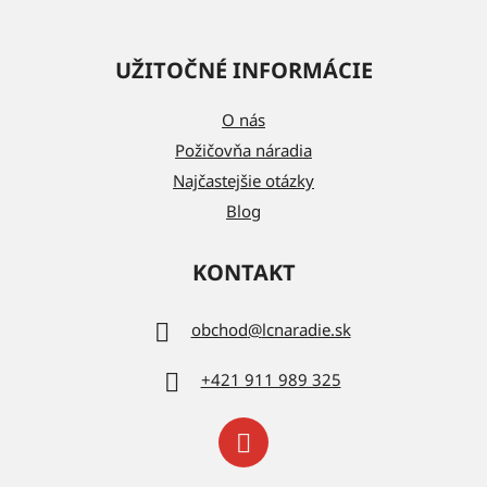
UŽITOČNÉ INFORMÁCIE
O nás
Požičovňa náradia
Najčastejšie otázky
Blog
KONTAKT
obchod
@
lcnaradie.sk
+421 911 989 325