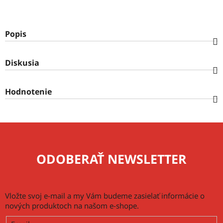
Popis
Diskusia
Hodnotenie
ODOBERAŤ NEWSLETTER
Vložte svoj e-mail a my Vám budeme zasielať informácie o
nových produktoch na našom e-shope.