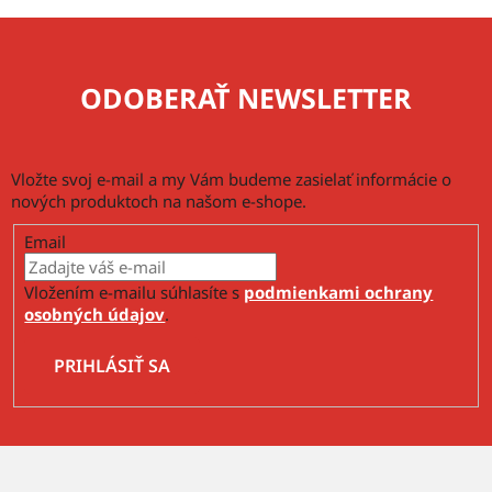
ODOBERAŤ NEWSLETTER
Vložte svoj e-mail a my Vám budeme zasielať informácie o
nových produktoch na našom e-shope.
Email
Vložením e-mailu súhlasíte s
podmienkami ochrany
osobných údajov
.
PRIHLÁSIŤ SA
Z