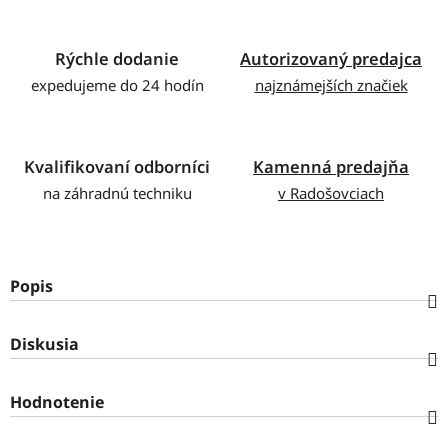
Rýchle dodanie
Autorizovaný predajca
expedujeme do 24 hodín
najznámejších značiek
Kvalifikovaní odborníci
Kamenná predajňa
na záhradnú techniku
v Radošovciach
Popis
Diskusia
Hodnotenie