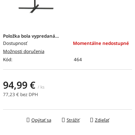
Položka bola vypredaná…
Dostupnosť
Momentálne nedostupné
Možnosti doručenia
Kód:
464
94,99 €
/ ks
77,23 € bez DPH
Jednotková cena:
Opýtať sa
Strážiť
Zdieľať