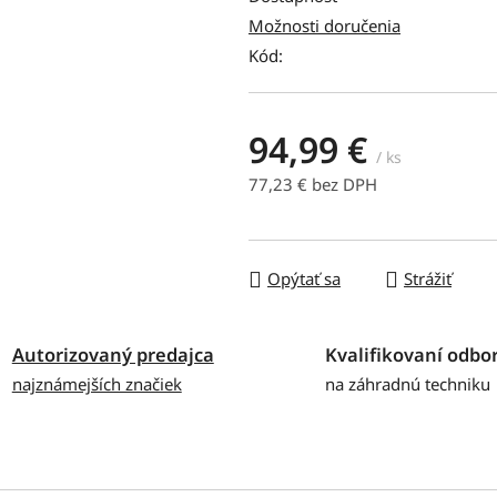
Možnosti doručenia
Kód:
94,99 €
/ ks
77,23 € bez DPH
Jednotková cena:
Opýtať sa
Strážiť
Autorizovaný predajca
Kvalifikovaní odbor
najznámejších značiek
na záhradnú techniku