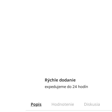
Rýchle dodanie
expedujeme do 24 hodín
Popis
Hodnotenie
Diskusia