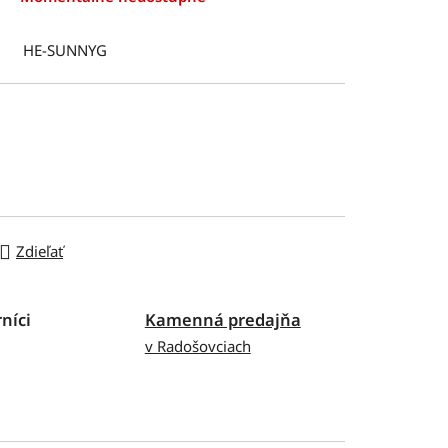
HE-SUNNYG
Zdieľať
níci
Kamenná predajňa
v Radošovciach