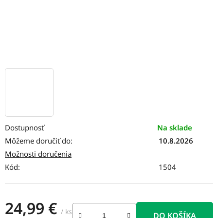
Dostupnosť
Na sklade
Môžeme doručiť do:
10.8.2026
Možnosti doručenia
Kód:
1504
24,99 €
/ ks
DO KOŠÍKA