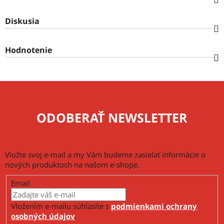
Diskusia
Hodnotenie
ODOBERAŤ NEWSLETTER
Vložte svoj e-mail a my Vám budeme zasielať informácie o
nových produktoch na našom e-shope.
Email
Vložením e-mailu súhlasíte s
podmienkami ochrany
osobných údajov
.