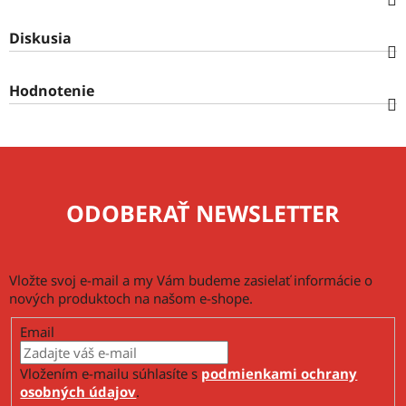
Diskusia
Hodnotenie
ODOBERAŤ NEWSLETTER
Vložte svoj e-mail a my Vám budeme zasielať informácie o
nových produktoch na našom e-shope.
Email
Vložením e-mailu súhlasíte s
podmienkami ochrany
osobných údajov
.