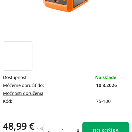
Dostupnosť
Na sklade
Môžeme doručiť do:
10.8.2026
Možnosti doručenia
Kód:
75-100
48,99 €
/ ks
DO KOŠÍKA