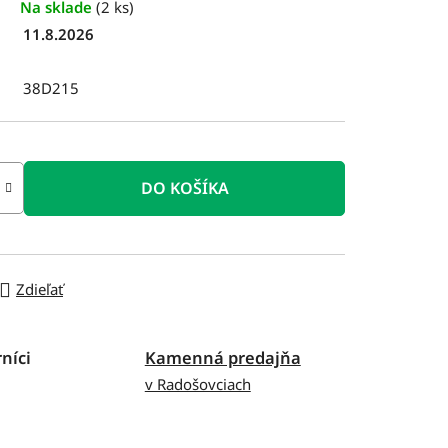
Na sklade
(2 ks)
11.8.2026
38D215
DO KOŠÍKA
Zdieľať
níci
Kamenná predajňa
v Radošovciach