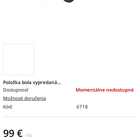
Položka bola vypredaná…
Dostupnosť
Momentálne nedostupné
Možnosti doručenia
Kód:
6718
99 €
/ ks