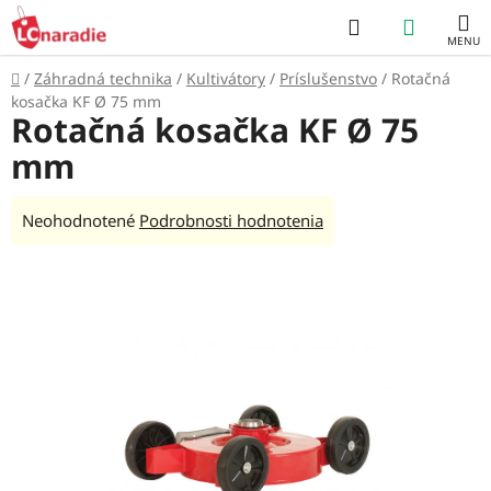
Prejsť
Hľadať
NÁKUP
na
obsah
KOŠÍK
Domov
/
Záhradná technika
/
Kultivátory
/
Príslušenstvo
/
Rotačná
kosačka KF Ø 75 mm
Rotačná kosačka KF Ø 75
mm
Priemerné
Neohodnotené
Podrobnosti hodnotenia
hodnotenie
produktu
je
0,0
z
5
hviezdičiek.