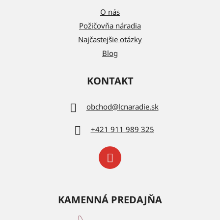
O nás
Požičovňa náradia
Najčastejšie otázky
Blog
KONTAKT
obchod
@
lcnaradie.sk
+421 911 989 325
KAMENNÁ PREDAJŇA