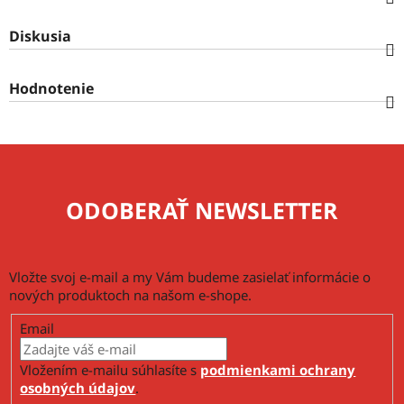
Diskusia
Hodnotenie
ODOBERAŤ NEWSLETTER
Vložte svoj e-mail a my Vám budeme zasielať informácie o
nových produktoch na našom e-shope.
Email
Vložením e-mailu súhlasíte s
podmienkami ochrany
osobných údajov
.