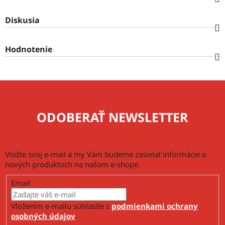
Diskusia
Hodnotenie
ODOBERAŤ NEWSLETTER
Vložte svoj e-mail a my Vám budeme zasielať informácie o
nových produktoch na našom e-shope.
Email
Vložením e-mailu súhlasíte s
podmienkami ochrany
osobných údajov
.