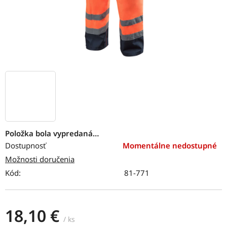
Položka bola vypredaná…
Dostupnosť
Momentálne nedostupné
Možnosti doručenia
Kód:
81-771
18,10 €
/ ks