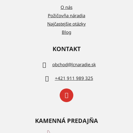
O nás
Požičovňa náradia
Najčastejšie otázky
Blog
KONTAKT
obchod
@
lcnaradie.sk
+421 911 989 325
KAMENNÁ PREDAJŇA