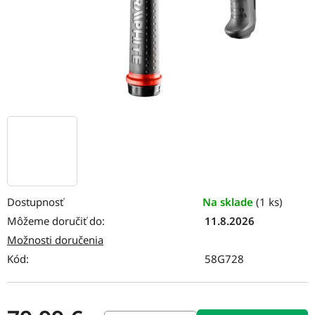
Dostupnosť
Na sklade
(1 ks)
Môžeme doručiť do:
11.8.2026
Možnosti doručenia
Kód:
58G728