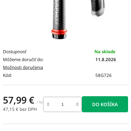
Dostupnosť
Na sklade
Môžeme doručiť do:
11.8.2026
Možnosti doručenia
Kód:
58G726
57,99 €
/ ks
DO KOŠÍKA
47,15 € bez DPH
Jednotková cena: