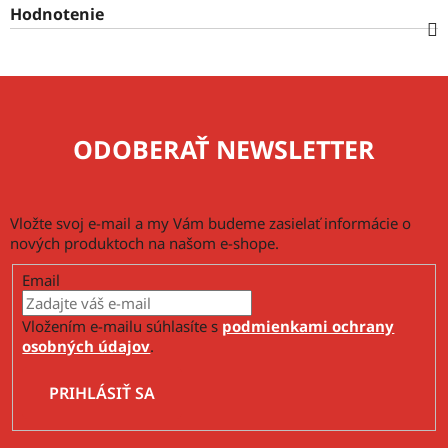
Hodnotenie
ODOBERAŤ NEWSLETTER
Vložte svoj e-mail a my Vám budeme zasielať informácie o
nových produktoch na našom e-shope.
Email
Vložením e-mailu súhlasíte s
podmienkami ochrany
osobných údajov
.
PRIHLÁSIŤ SA