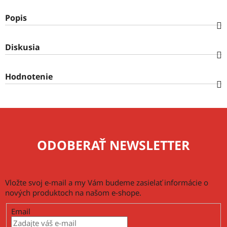
Popis
Diskusia
Hodnotenie
ODOBERAŤ NEWSLETTER
Vložte svoj e-mail a my Vám budeme zasielať informácie o
nových produktoch na našom e-shope.
Email