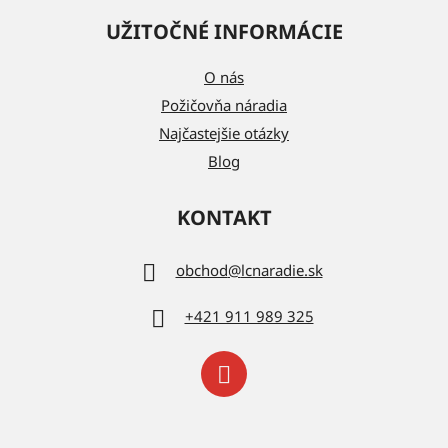
UŽITOČNÉ INFORMÁCIE
O nás
Požičovňa náradia
Najčastejšie otázky
Blog
KONTAKT
obchod
@
lcnaradie.sk
+421 911 989 325