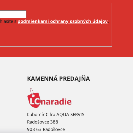
hlasíte s
podmienkami ochrany osobných údajov
.
KAMENNÁ PREDAJŇA
Ľubomír Cifra AQUA SERVIS
Radošovce 388
908 63 Radošovce