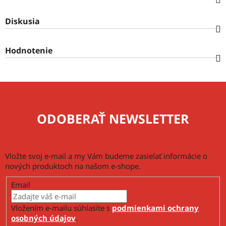
Diskusia
Hodnotenie
ODOBERAŤ NEWSLETTER
Vložte svoj e-mail a my Vám budeme zasielať informácie o
nových produktoch na našom e-shope.
Email
Vložením e-mailu súhlasíte s
podmienkami ochrany
osobných údajov
.