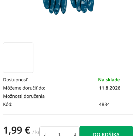
Dostupnosť
Na sklade
Môžeme doručiť do:
11.8.2026
Možnosti doručenia
Kód:
4884
1,99 €
/ ks
DO KOŠÍKA