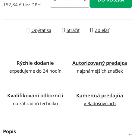
152,84 € bez DPH
Jednotková cena:
Opýtať sa
Strážiť
Zdieľať
Rýchle dodanie
Autorizovaný predajca
expedujeme do 24 hodín
najznámejších značiek
Kvalifikovaní odborníci
Kamenná predajňa
na záhradnú techniku
v Radošovciach
Popis