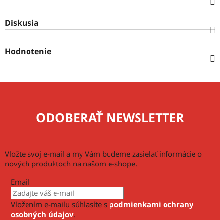
Diskusia
Hodnotenie
ODOBERAŤ NEWSLETTER
Vložte svoj e-mail a my Vám budeme zasielať informácie o
nových produktoch na našom e-shope.
Email
Vložením e-mailu súhlasíte s
podmienkami ochrany
osobných údajov
.