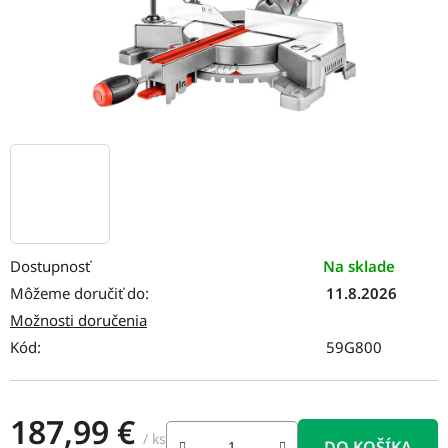
Dostupnosť
Na sklade
Môžeme doručiť do:
11.8.2026
Možnosti doručenia
Kód:
59G800
187,99 €
/ ks
DO KOŠÍKA