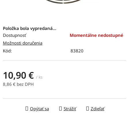
Položka bola vypredaná…
Dostupnosť
Momentálne nedostupné
Možnosti doručenia
Kód:
83820
10,90 €
/ ks
8,86 € bez DPH
Jednotková cena:
Opýtať sa
Strážiť
Zdieľať