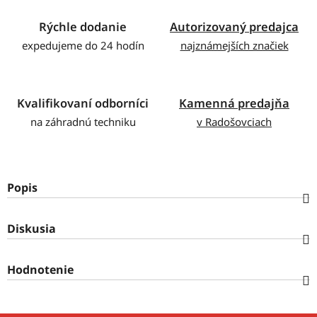
Rýchle dodanie
Autorizovaný predajca
expedujeme do 24 hodín
najznámejších značiek
Kvalifikovaní odborníci
Kamenná predajňa
na záhradnú techniku
v Radošovciach
Popis
Diskusia
Hodnotenie