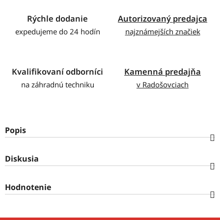
Rýchle dodanie
Autorizovaný predajca
expedujeme do 24 hodín
najznámejších značiek
Kvalifikovaní odborníci
Kamenná predajňa
na záhradnú techniku
v Radošovciach
Popis
Diskusia
Hodnotenie