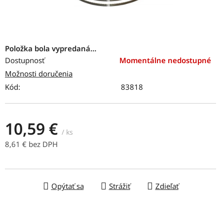
Položka bola vypredaná…
Dostupnosť
Momentálne nedostupné
Možnosti doručenia
Kód:
83818
10,59 €
/ ks
8,61 € bez DPH
Jednotková cena:
Opýtať sa
Strážiť
Zdieľať