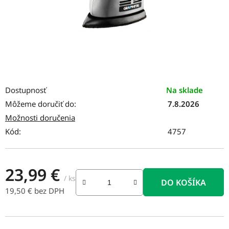
Dostupnosť
Na sklade
Môžeme doručiť do:
7.8.2026
Možnosti doručenia
Kód:
4757
23,99 €
/ ks
DO KOŠÍKA
19,50 € bez DPH
Jednotková cena: