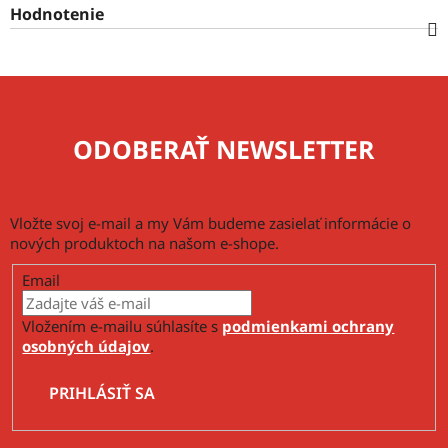
Hodnotenie
ODOBERAŤ NEWSLETTER
Vložte svoj e-mail a my Vám budeme zasielať informácie o
nových produktoch na našom e-shope.
Email
Vložením e-mailu súhlasíte s
podmienkami ochrany
osobných údajov
.
PRIHLÁSIŤ SA